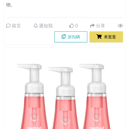
物。
留言
通知我
0
分享
折扣碼
來逛逛