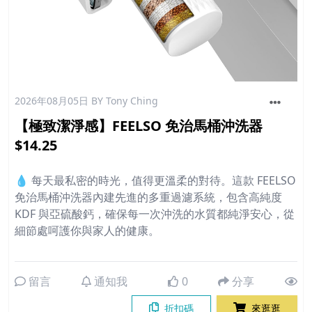
2026年08月05日
BY Tony Ching
【極致潔淨感】FEELSO 免治馬桶沖洗器
$14.25
💧 每天最私密的時光，值得更溫柔的對待。這款 FEELSO
免治馬桶沖洗器內建先進的多重過濾系統，包含高純度
KDF 與亞硫酸鈣，確保每一次沖洗的水質都純淨安心，從
細節處呵護你與家人的健康。
留言
通知我
0
分享
折扣碼
來逛逛