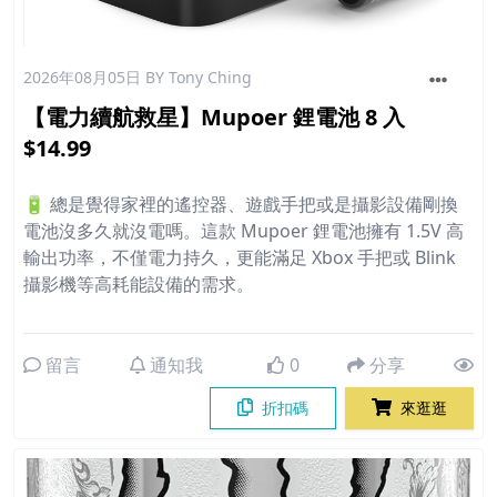
2026年08月05日
BY Tony Ching
【電力續航救星】Mupoer 鋰電池 8 入
$14.99
🔋 總是覺得家裡的遙控器、遊戲手把或是攝影設備剛換
電池沒多久就沒電嗎。這款 Mupoer 鋰電池擁有 1.5V 高
輸出功率，不僅電力持久，更能滿足 Xbox 手把或 Blink
攝影機等高耗能設備的需求。
留言
通知我
0
分享
折扣碼
來逛逛