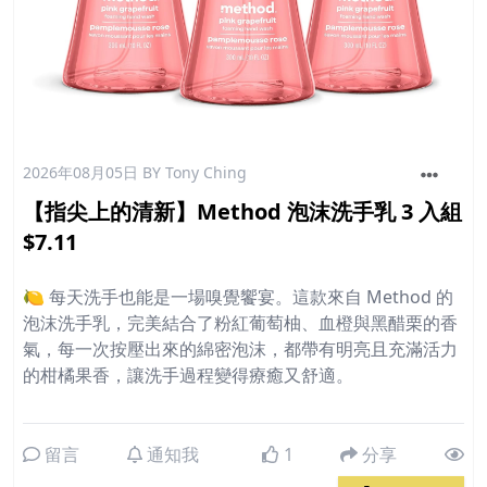
2026年08月05日
BY Tony Ching
【指尖上的清新】Method 泡沫洗手乳 3 入組
$7.11
🍋 每天洗手也能是一場嗅覺饗宴。這款來自 Method 的
泡沫洗手乳，完美結合了粉紅葡萄柚、血橙與黑醋栗的香
氣，每一次按壓出來的綿密泡沫，都帶有明亮且充滿活力
的柑橘果香，讓洗手過程變得療癒又舒適。
留言
通知我
1
分享