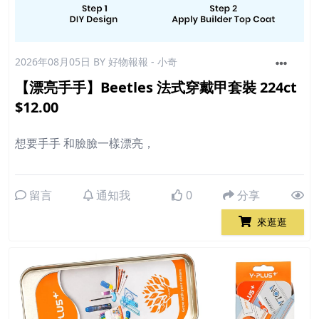
2026年08月05日
BY 好物報報 - 小奇
【漂亮手手】Beetles 法式穿戴甲套裝 224ct
$12.00
想要手手 和臉臉一樣漂亮，
留言
通知我
0
分享
來逛逛