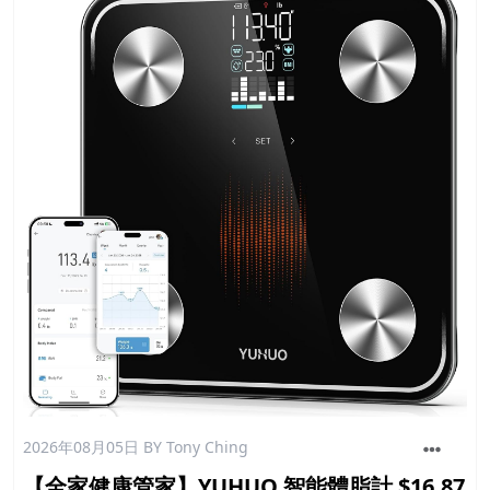
2026年08月05日
BY Tony Ching
【全家健康管家】YUHUO 智能體脂計 $16.87