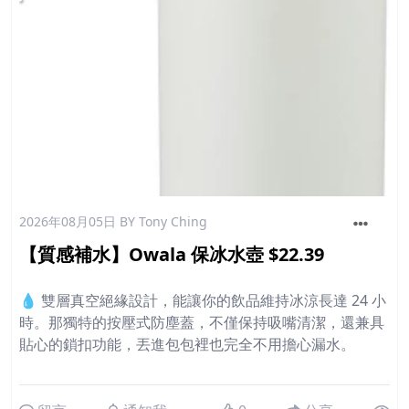
2026年08月05日
BY Tony Ching
【質感補水】Owala 保冰水壺 $22.39
💧 雙層真空絕緣設計，能讓你的飲品維持冰涼長達 24 小
時。那獨特的按壓式防塵蓋，不僅保持吸嘴清潔，還兼具
貼心的鎖扣功能，丟進包包裡也完全不用擔心漏水。