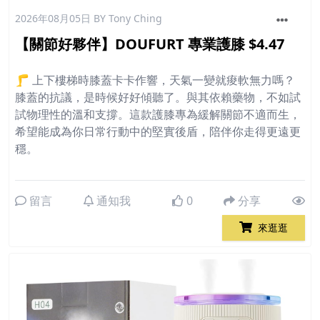
2026年08月05日
BY Tony Ching
【關節好夥伴】DOUFURT 專業護膝 $4.47
🦵 上下樓梯時膝蓋卡卡作響，天氣一變就痠軟無力嗎？
膝蓋的抗議，是時候好好傾聽了。與其依賴藥物，不如試
試物理性的溫和支撐。這款護膝專為緩解關節不適而生，
希望能成為你日常行動中的堅實後盾，陪伴你走得更遠更
穩。
留言
通知我
0
分享
來逛逛