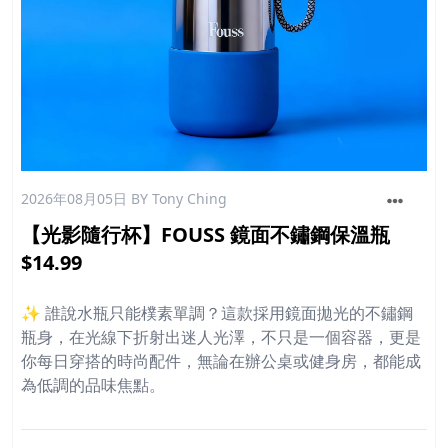
2026年08月05日
BY Tony Ching
【光影隨行杯】FOUSS 鏡面不鏽鋼保溫瓶
$14.99
✨ 誰說水瓶只能樸素單調？這款採用鏡面拋光的不鏽鋼
瓶身，在光線下折射出迷人光澤，不只是一個容器，更是
你每日穿搭的時尚配件，無論在辦公桌或健身房，都能成
為低調的品味焦點。