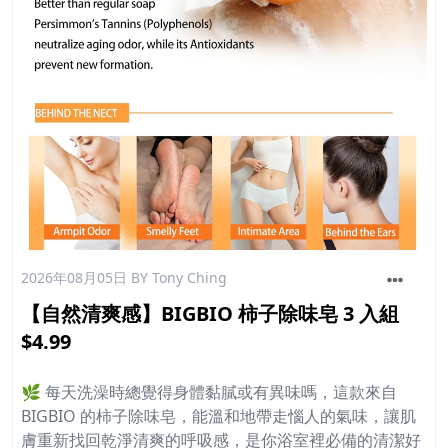
2026年08月05日
BY Tony Ching
【自然清爽感】BIGBIO 柿子除味皂 3 入組
$4.99
🌿 每天洗澡時總覺得身體黏膩或有異味嗎，這款來自
BIGBIO 的柿子除味皂，能溫和地帶走惱人的氣味，讓肌
膚重新找回乾淨清爽的呼吸感，是你浴室裡必備的清潔好