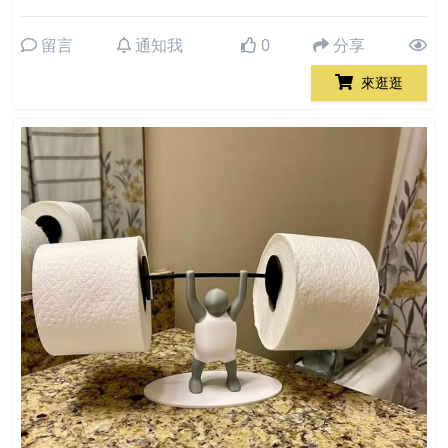
留言
通知我
0
分享
來逛逛