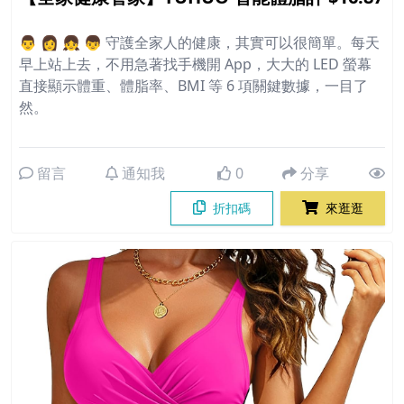
👨 👩 👧 👦 守護全家人的健康，其實可以很簡單。每天
早上站上去，不用急著找手機開 App，大大的 LED 螢幕
直接顯示體重、體脂率、BMI 等 6 項關鍵數據，一目了
然。
留言
通知我
0
分享
折扣碼
來逛逛