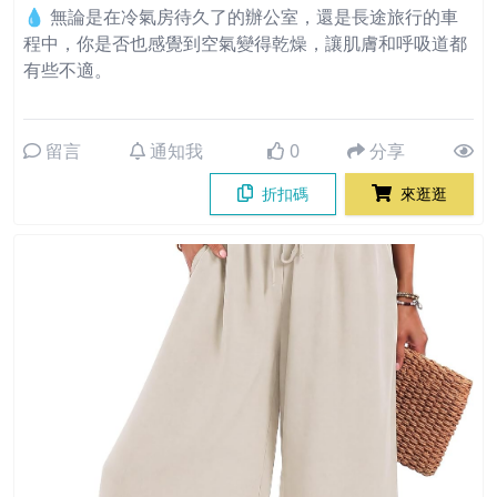
💧 無論是在冷氣房待久了的辦公室，還是長途旅行的車
程中，你是否也感覺到空氣變得乾燥，讓肌膚和呼吸道都
有些不適。
留言
通知我
0
分享
折扣碼
來逛逛