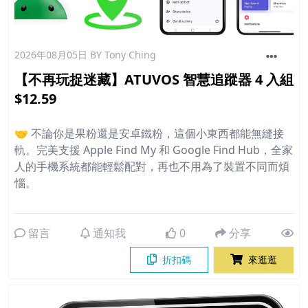
2026年08月05日
BY Tony Ching
【不再玩捉迷藏】ATUVOS 智慧追蹤器 4 入組
$12.59
🤝 不論你是果粉還是安卓鐵粉，這個小東西都能無縫接
軌。完美支援 Apple Find My 和 Google Find Hub，全家
人的手機系統都能輕鬆配對，再也不用為了裝置不同而煩
惱。
留言
通知我
0
分享
折扣碼
來逛逛