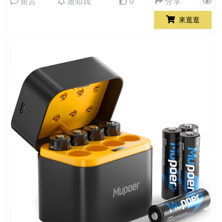
留言
通知我
0
分享
來逛逛