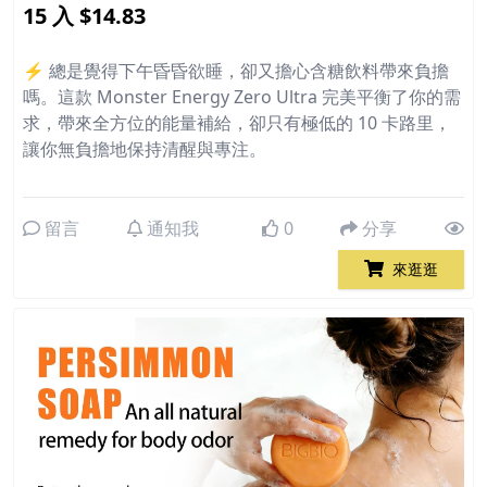
15 入 $14.83
⚡️ 總是覺得下午昏昏欲睡，卻又擔心含糖飲料帶來負擔
嗎。這款 Monster Energy Zero Ultra 完美平衡了你的需
求，帶來全方位的能量補給，卻只有極低的 10 卡路里，
讓你無負擔地保持清醒與專注。
留言
通知我
0
分享
來逛逛