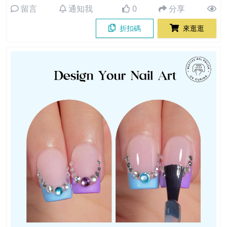
留言
通知我
0
分享
折扣碼
來逛逛