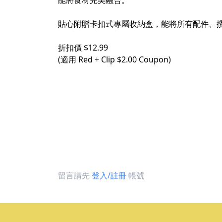
能將食材完美融合。
貼心附贈卡扣式專屬收納盒，能將所有配件、
折扣價 $12.99
(適用 Red + Clip $2.00 Coupon)
留言請先
登入/註冊
帳號