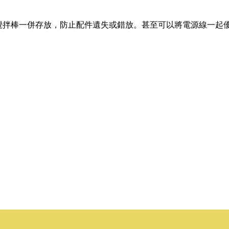
攪拌棒一併存放，防止配件遺失或錯放。甚至可以將電源線一起