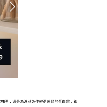
乾麵團，還是為派派製作輕盈蓬鬆的蛋白霜，都