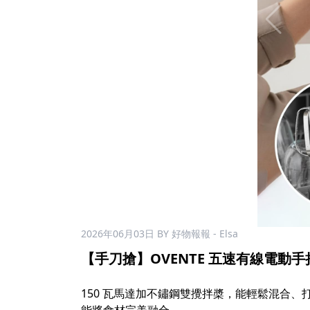
2026年06月03日
BY 好物報報 - Elsa
【手刀搶】OVENTE 五速有線電動手持攪
150 瓦馬達加不鏽鋼雙攪拌槳，能輕鬆混合