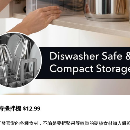
拌機 $12.99
、打發喜愛的各種食材，不論是要把堅果等較重的硬核食材加入餅