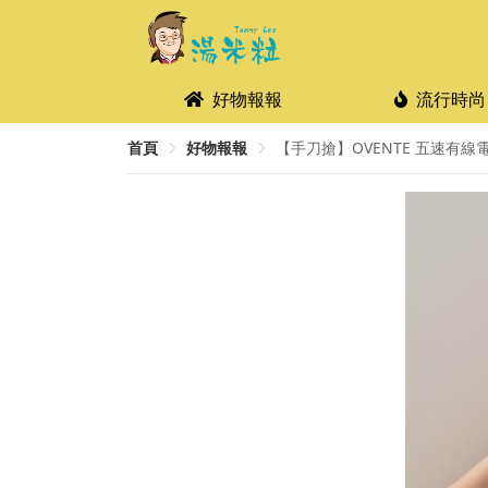
好物報報
流行時尚
首頁
好物報報
【手刀搶】OVENTE 五速有線電