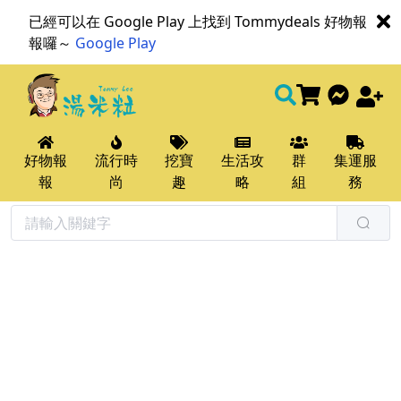
已經可以在 Google Play 上找到 Tommydeals 好物報
報囉～
Google Play
好物報
流行時
挖寶
生活攻
群
集運服
報
尚
趣
略
組
務
搜尋 | Tommydeals