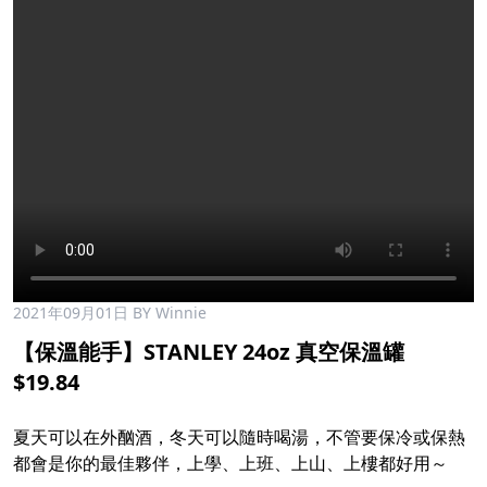
2021年09月01日
BY Winnie
【保溫能手】STANLEY 24oz 真空保溫罐
$19.84
夏天可以在外酗酒，冬天可以隨時喝湯，不管要保冷或保熱
都會是你的最佳夥伴，上學、上班、上山、上樓都好用～