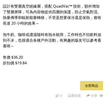
設計有雙層真空絕緣層，搭配 QuadVac™ 技術，額外增加
了雙層屏障，可為內容物提供四層的保護，防止空氣對流、
熱量傳導和輻射能量轉移，不管是想要保冷還是保熱，都有
長達 20 小時的效果～
泡牛奶、咖啡或濃湯隨時有熱水能用，工作時也不怕飲料放
到不冰，也很適合各種戶外活動，有興趣的版友可以參考看
看唷～
售價 $36.20
折扣價 $19.84
全部商品
0
通知我
分享