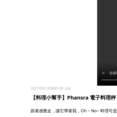
2021年01月30日
BY Lily
【料理小幫手】Phansra 電子料理秤 $9
跟著感覺走，讓它帶著我，Oh ~ No~ 料理可