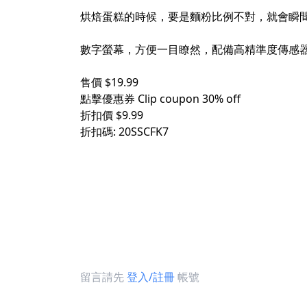
烘焙蛋糕的時候，要是麵粉比例不對，就會瞬間
數字螢幕，方便一目瞭然，配備高精準度傳感器的
售價 $19.99​
點擊優惠券 Clip coupon 30% off ​
折扣價 $9.99​
折扣碼: 20SSCFK7​
留言請先
登入/註冊
帳號