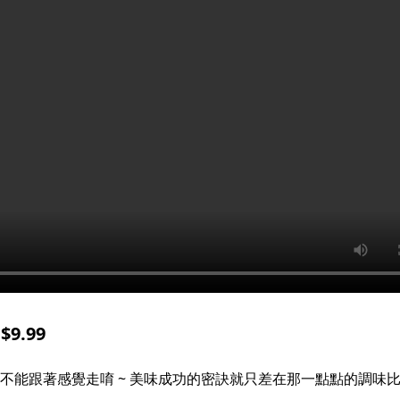
.99​
是不能跟著感覺走唷 ~ 美味成功的密訣就只差在那一點點的調味比例