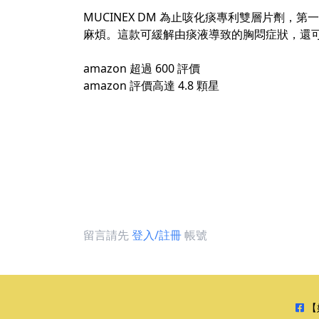
MUCINEX DM 為止咳化痰專利雙層片劑，
麻煩。這款可緩解由痰液導致的胸悶症狀，還可以
amazon 超過 600 評價
amazon 評價高達 4.8 顆星
留言請先
登入/註冊
帳號
【