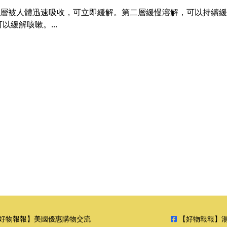
第一層被人體迅速吸收，可立即緩解。第二層緩慢溶解，可以持續緩解
緩解咳嗽。...
好物報報】美國優惠購物交流
【好物報報】