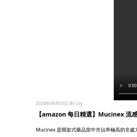
2020年09月03日
BY Lily
【amazon 每日精選】Mucinex
Mucinex 是開架式藥品當中市佔率極高的非