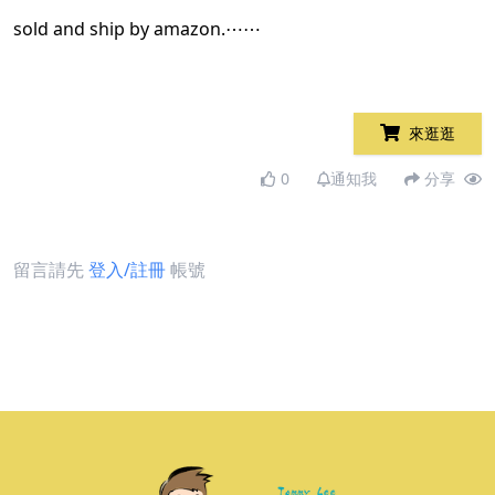
sold and ship by amazon.⋯⋯
來逛逛
0
通知我
分享
留言請先
登入/註冊
帳號