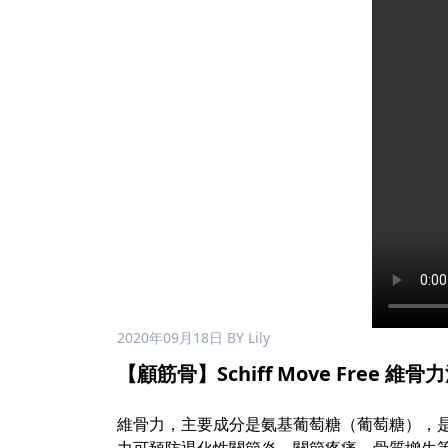
2020年09月18日
BY Lily
【顧筋骨】Schiff Move Free 維骨力
維骨力，主要成分是氨基葡萄糖（葡萄糖），