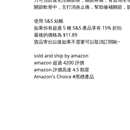
力可預防退化性關節炎，關節疼痛，骨質增生等
關節軟骨中，主打消炎止痛，幫助修補關節，
使用 S&S 結帳
如果你有超過 5 種 S&S 產品享有 15% 折扣
最後的價格為 $11.89
貨品寄出以後如果不需要可以取消訂閱歐~
sold and ship by amazon
amazon 超過 4200 評價
amazon 評價高達 4.5 顆星
Amazon's Choice
#黑標產品