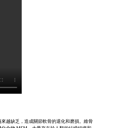
越來越缺乏，造成關節軟骨的退化和磨損。維骨