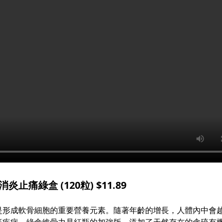
消炎止痛綠盒 (120粒) $11.89
是形成軟骨細胞的重要營養元素。隨著年齡的增長，人體內中會