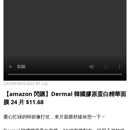
2020年09月28日
BY Lily
【amazon 閃購】Dermal 韓國膠原蛋白精華面
膜 24 片 $11.68
憂心忙碌的時節像打仗，來片面膜舒緩休憩一下 ~