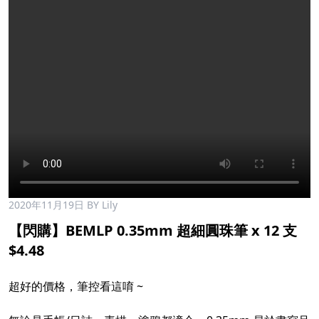
2020年11月19日
BY Lily
【閃購】BEMLP 0.35mm 超細圓珠筆 x 12 支
$4.48
超好的價格，筆控看這唷 ~