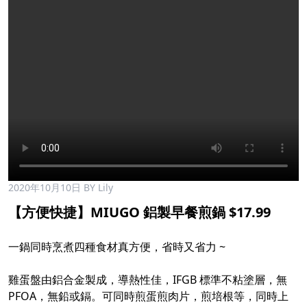
2020年10月10日
BY Lily
【方便快捷】MIUGO 鋁製早餐煎鍋 $17.99
一鍋同時烹煮四種食材真方便，省時又省力 ~
雞蛋盤由鋁合金製成，導熱性佳，IFGB 標準不粘塗層，無
PFOA，無鉛或鎘。可同時煎蛋煎肉片，煎培根等，同時上