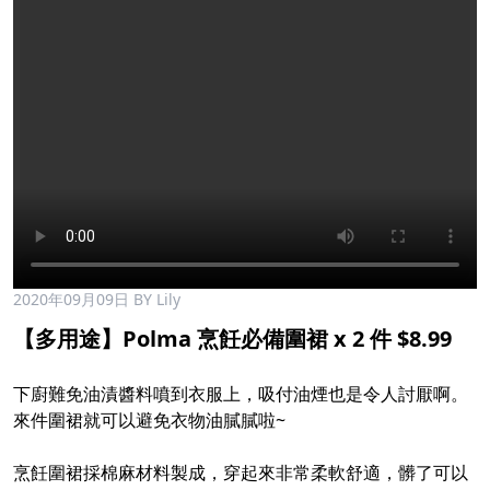
2020年09月09日
BY Lily
【多用途】Polma 烹飪必備圍裙 x 2 件 $8.99
下廚難免油漬醬料噴到衣服上，吸付油煙也是令人討厭啊。
來件圍裙就可以避免衣物油膩膩啦~
烹飪圍裙採棉麻材料製成，穿起來非常柔軟舒適，髒了可以