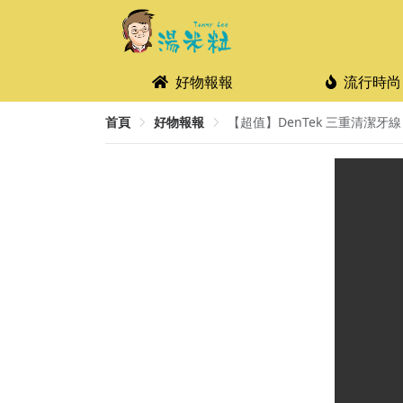
好物報報
流行時尚
首頁
好物報報
【超值】DenTek 三重清潔牙線 90 