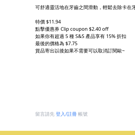
可舒適靈活地在牙齒之間滑動，輕鬆去除卡在牙
特價 $11.94
點擊優惠券 Clip coupon $2.40 off
如果你有超過 5 種 S&S 產品享有 15% 折扣
最後的價格為 $7.75
貨品寄出以後如果不需要可以取消訂閱歐~
留言請先
登入/註冊
帳號