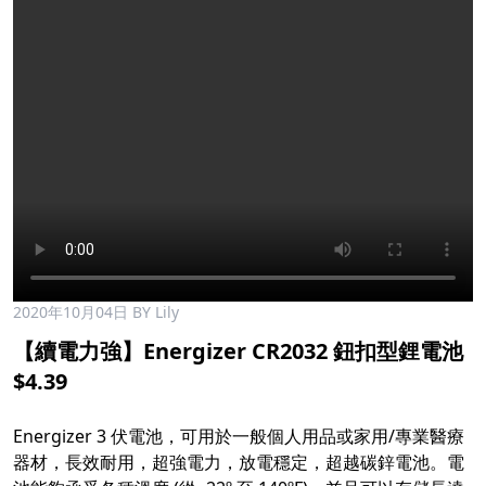
2020年10月04日
BY Lily
【續電力強】Energizer CR2032 鈕扣型鋰電池
$4.39
Energizer 3 伏電池，可用於一般個人用品或家用/專業醫療
器材，長效耐用，超強電力，放電穩定，超越碳鋅電池。電