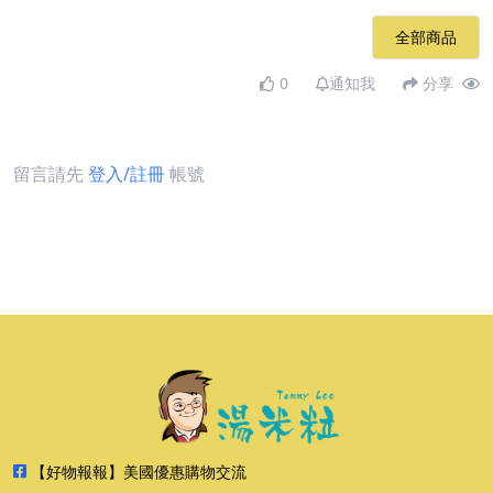
全部商品
0
通知我
分享
留言請先
登入/註冊
帳號
【好物報報】美國優惠購物交流