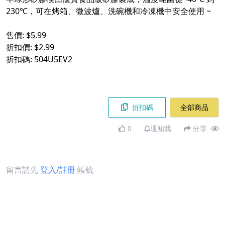
230℃，可在烤箱、微波爐、洗碗機和冷凍機中安全使用 ~​
售價: $5.99​
折扣價: $2.99​
折扣碼: 504U5EV2​
折扣碼
全部商品
0
通知我
分享
留言請先
登入/註冊
帳號