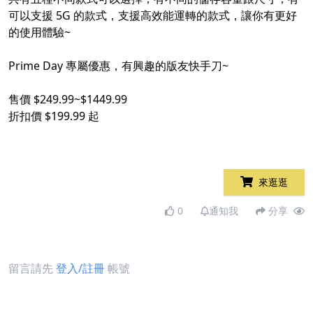
可以支援 5G 的款式，支援高效能運轉的款式，讓你有更好
的使用體驗~
Prime Day 專屬優惠，有興趣的版友快手刀~
售價 $249.99~$1449.99
折扣價 $199.99 起
來逛逛
0
通知我
分享
留言請先
登入/註冊
帳號