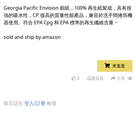
Georgia Pacific Envision 廁紙，100% 再生紙製成，具有很
強的吸水性，CP 值高的質量性能產品，兼容於洗手間捲筒機
器使用。符合 EPA Cpg 和 EPA 標準的再生纖維含量 ~
sold and ship by amazon
來逛逛
0
通知我
分享
留言請先
登入/註冊
帳號