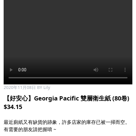
2020年11月08日
BY Lily
【好安心】Georgia Pacific 雙層衛生紙 (80卷)
$34.15
最近廁紙又有缺貨的跡象，許多店家的庫存已被一掃而空。
有需要的朋友請把握唷 ~