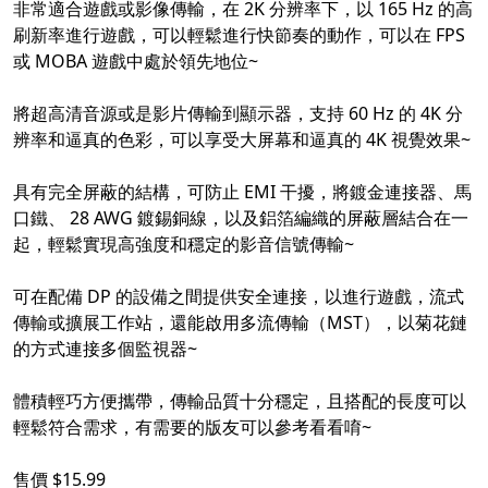
非常適合遊戲或影像傳輸，在 2K 分辨率下，以 165 Hz 的高
刷新率進行遊戲，可以輕鬆進行快節奏的動作，可以在 FPS
或 MOBA 遊戲中處於領先地位~
將超高清音源或是影片傳輸到顯示器，支持 60 Hz 的 4K 分
辨率和逼真的色彩，可以享受大屏幕和逼真的 4K 視覺效果~
具有完全屏蔽的結構，可防止 EMI 干擾，將鍍金連接器、馬
口鐵、 28 AWG 鍍錫銅線，以及鋁箔編織的屏蔽層結合在一
起，輕鬆實現高強度和穩定的影音信號傳輸~
可在配備 DP 的設備之間提供安全連接，以進行遊戲，流式
傳輸或擴展工作站，還能啟用多流傳輸（MST），以菊花鏈
的方式連接多個監視器~
體積輕巧方便攜帶，傳輸品質十分穩定，且搭配的長度可以
輕鬆符合需求，有需要的版友可以參考看看唷~
售價 $15.99