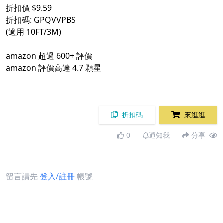
折扣價 $9.59
折扣碼: GPQVVPBS
(適用 10FT/3M)
amazon 超過 600+ 評價
amazon 評價高達 4.7 顆星
折扣碼
來逛逛
0
通知我
分享
留言請先
登入/註冊
帳號