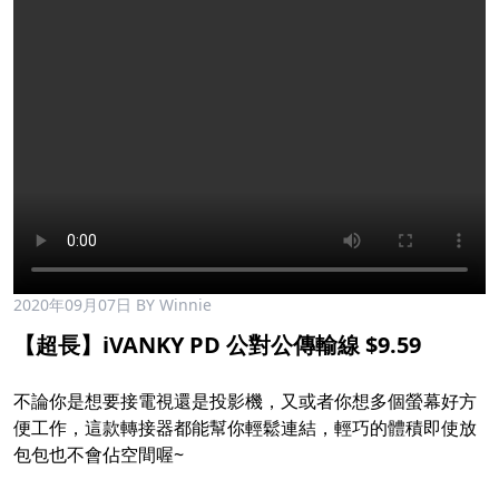
2020年09月07日
BY Winnie
【超長】iVANKY PD 公對公傳輸線 $9.59
不論你是想要接電視還是投影機，又或者你想多個螢幕好方
便工作，這款轉接器都能幫你輕鬆連結，輕巧的體積即使放
包包也不會佔空間喔~