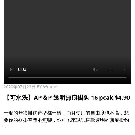
2020年07月23日
BY Winnie
【可水洗】AP＆P 透明無痕掛鉤 16 pcak $4.90
一般的無痕掛鉤造型都一樣，而且使用的自由度也不高，想
要你的壁掛空間不無聊，你可以來試試這款透明的無痕掛鉤
~