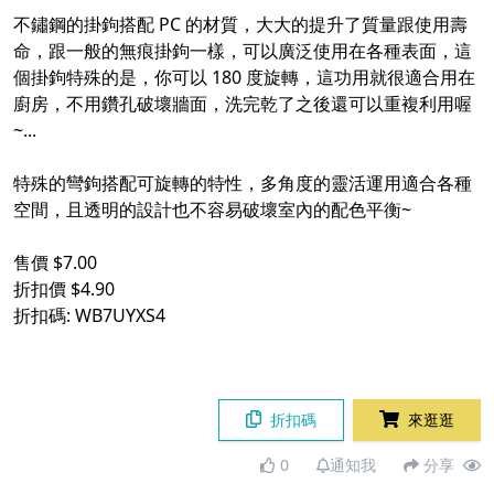
不鏽鋼的掛鉤搭配 PC 的材質，大大的提升了質量跟使用壽
命，跟一般的無痕掛鉤一樣，可以廣泛使用在各種表面，這
個掛鉤特殊的是，你可以 180 度旋轉，這功用就很適合用在
廚房，不用鑽孔破壞牆面，洗完乾了之後還可以重複利用喔
~...
特殊的彎鉤搭配可旋轉的特性，多角度的靈活運用適合各種
空間，且透明的設計也不容易破壞室內的配色平衡~
售價 $7.00
折扣價 $4.90
折扣碼: WB7UYXS4
折扣碼
來逛逛
0
通知我
分享