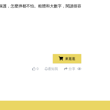
外殼保護，怎麼摔都不怕。粗體和大數字，閱讀很容
來逛逛
0
通知我
分享