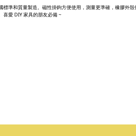
量尺，採用美國標準和質量製造。磁性掛鉤方便使用，測量更準確，橡膠
愛 DIY 家具的朋友必備 ~