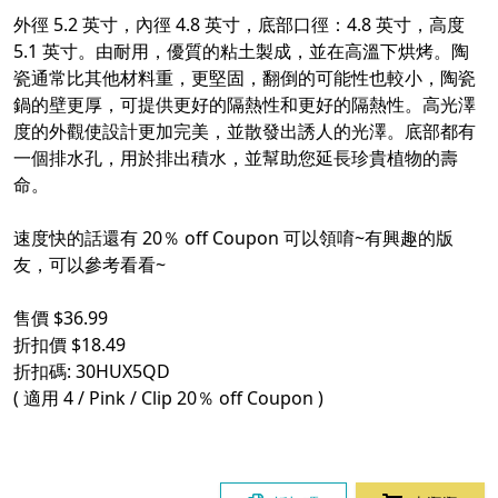
外徑 5.2 英寸，內徑 4.8 英寸，底部口徑：4.8 英寸，高度
5.1 英寸。由耐用，優質的粘土製成，並在高溫下烘烤。陶
瓷通常比其他材料重，更堅固，翻倒的可能性也較小，陶瓷
鍋的壁更厚，可提供更好的隔熱性和更好的隔熱性。高光澤
度的外觀使設計更加完美，並散發出誘人的光澤。底部都有
一個排水孔，用於排出積水，並幫助您延長珍貴植物的壽
命。
速度快的話還有 20％ off Coupon 可以領唷~有興趣的版
友，可以參考看看~
售價 $36.99
折扣價 $18.49
折扣碼: 30HUX5QD
( 適用 4 / Pink / Clip 20％ off Coupon )