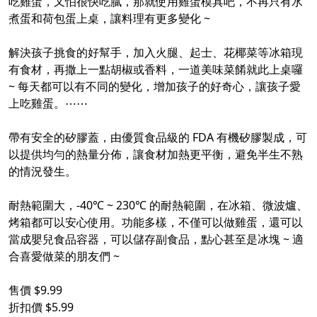
吃雞蛋，又怕很快吃膩，那就使用雞蛋模具吧，不再只有水
煮蛋和荷包蛋上桌，讓料理有更多變化 ~
解決孩子挑食的好幫手，加入火腿、起士、花椰菜等冰箱現
有食材，再撒上一點胡椒或香料，一道美味菜餚就此上桌囉
~ 每天都可以有不同的變化，增加孩子的好奇心，讓孩子愛
上吃雞蛋。⋯⋯
帶有安全的矽膠蓋，由優質食品級的 FDA 有機矽膠製成，可
以提供均勻的熱量分佈，讓食材加熱更平衡，避免半生不熟
的情況發生。
耐熱範圍大，-40℃ ~ 230℃ 的耐熱範圍，在冰箱、微波爐、
烤箱都可以安心使用。功能多樣，不僅可以做雞蛋，還可以
當成嬰兒食品容器，可以儲存副食品，點心甚至是冰塊 ~ 適
合喜愛做菜的朋友們 ~
售價 $9.99
折扣價 $5.99