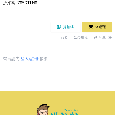
折扣碼: 785DTLN8
折扣碼
來逛逛
0
通知我
分享
留言請先
登入/註冊
帳號