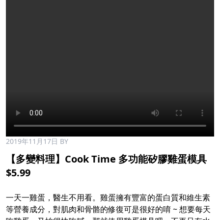
2019年11月17日
BY
【多變料理】Cook Time 多功能矽膠雞蛋模具
$5.99
一天一雞蛋，醫生不用看。雞蛋擁有豐富的蛋白質和維生素
等營養成分，對肌肉和骨骼的修復可是很好的唷 ~ 想要每天