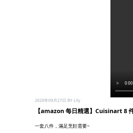
2020年09月27日
BY Lily
【amazon 每日精選】Cuisinart 8
一套八件，滿足烹飪需要~