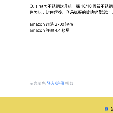
Cuisinart 不銹鋼炊具組，採 18/1
住美味，封住營養。容易抓握的玻璃鍋蓋設計
amazon 超過 2700 評價
amazon 評價 4.4 顆星
留言請先
登入/註冊
帳號
【