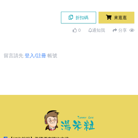
折扣碼
來逛逛
0
通知我
分享
留言請先
登入/註冊
帳號