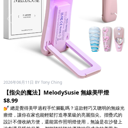
2026年06月11日
BY Tony Ching
【指尖的魔法】MelodySusie 無線美甲燈
$8.99
💅 總是覺得美甲過程手忙腳亂嗎？這款輕巧又聰明的無線光
療燈，讓你在家也能輕鬆打造專業級的亮麗指尖。摺疊式的
設計不僅收納方便，還能當作照明燈使用，無論是在沙發上