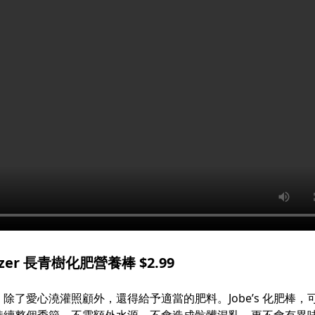
ilizer 長青樹化肥營養棒 $2.99
除了愛心澆灌照顧外，還得給予適當的肥料。Jobe’s 化肥棒