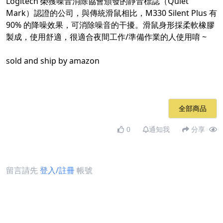
Logitech 榮獲噪音消除協會頒發的靜音標誌（Quiet
Mark）認證的公司，與傳統滑鼠相比，M330 Silent Plus 有
90% 的降噪效果，可消除噪音的干擾。滑鼠身形採柔軟橡膠
製成，使用舒適，很適合夜間工作/準備作業的人使用唷 ~
sold and ship by amazon
全部商品
0
通知我
分享
留言請先
登入/註冊
帳號