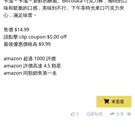
卡滋 ~ 卡滋 ~ 新鮮的酥脆。Biscolata 巧克力棒，獨特的口
味和鬆脆的口感，美味到不行。下午茶時光來口巧克力夾
心，滿足味蕾 ~
售價 $14.99
請點擊 clip coupon $5.00 off
最後優惠價格為 $9.99
amazon 超過 1000 評價
amazon 評價高達 4.5 顆星
amazon 同類銷售第一名
來逛逛
0
通知我
分享