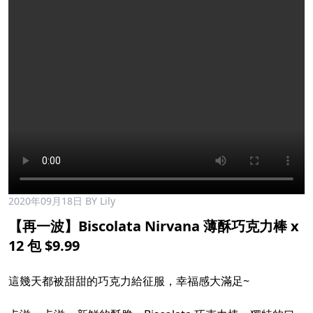
2020年09月18日
BY Lily
【再一波】Biscolata Nirvana 薄酥巧克力棒 x
12 包 $9.99
這幾天都被甜甜的巧克力給征服，幸福感大滿足~