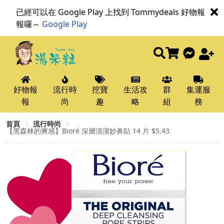
已經可以在 Google Play 上找到 Tommydeals 好物報
報囉～
Google Play
好物報
流行時
挖寶
生活攻
群
集運服
報
尚
趣
略
組
務
首頁
流行時尚
【黑森林的爽感】Bioré 深層清潔妙鼻貼 14 片 $5.43