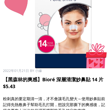
2022年01月21日
BY 小緣
【黑森林的爽感】Bioré 深層清潔妙鼻貼 14 片
$5.43
粉刺真的要定期清一清，才不會讓毛孔變大～使用妙鼻貼前
記得先熱敷鼻子幫助毛孔打開，想說完那撕下的爽感後，記