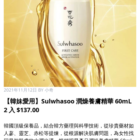
2021年11月12日
BY 小奇
【韓妹愛用】Sulwhasoo 潤燥養膚精華 60mL
2 入 $137.00
韓國頂級保養品，結合韓方藥理與科學技術，從珍貴藥材如
人蔘、靈芝、赤松等提煉，從根源解決肌膚問題，為女性找