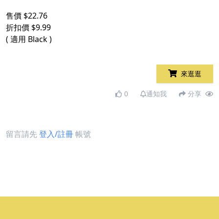
售價 $22.76
折扣價 $9.99
( 適用 Black )
來逛逛
0
通知我
分享
留言請先
登入/註冊
帳號