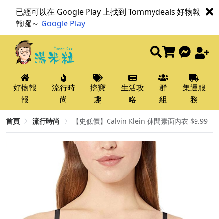
已經可以在 Google Play 上找到 Tommydeals 好物報
報囉～
Google Play
好物報
流行時
挖寶
生活攻
群
集運服
報
尚
趣
略
組
務
首頁
流行時尚
【史低價】Calvin Klein 休閒素面內衣 $9.99