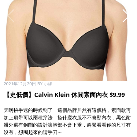
2021年12月20日
BY 小緣
【史低價】Calvin Klein 休閒素面內衣 $9.99
天啊拚手速的時候到了，這個品牌居然有這價格，素面款再
加上肩帶可以兩種穿法，搭什麼衣服不不會顯內衣，黑色耐
髒外還有鋼圈的設計讓胸部不會下垂，趕緊看看你的尺寸有
沒有，想囤起來的請手刀～