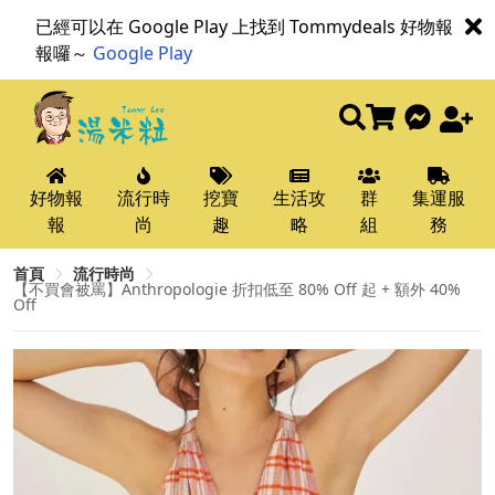
已經可以在 Google Play 上找到 Tommydeals 好物報
報囉～
Google Play
好物報
流行時
挖寶
生活攻
群
集運服
報
尚
趣
略
組
務
首頁
流行時尚
【不買會被罵】Anthropologie 折扣低至 80% Off 起 + 額外 40%
Off