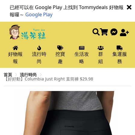
已經可以在 Google Play 上找到 Tommydeals 好物報
報囉～
Google Play
好物報
流行時
挖寶
生活攻
群
集運服
報
尚
趣
略
組
務
首頁
流行時尚
【好好動】Columbia Just Right 直筒褲 $29.98