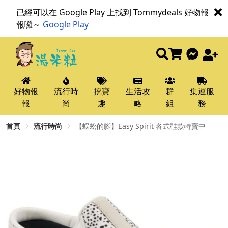
已經可以在 Google Play 上找到 Tommydeals 好物報
報囉～
Google Play
好物報
流行時
挖寶
生活攻
群
集運服
報
尚
趣
略
組
務
首頁
流行時尚
【蜈蚣的腳】Easy Spirit 各式鞋款特賣中