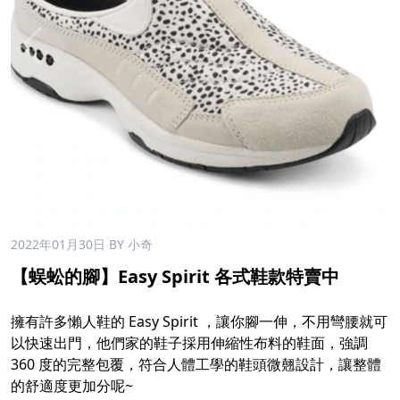
2022年01月30日
BY 小奇
【蜈蚣的腳】Easy Spirit 各式鞋款特賣中
擁有許多懶人鞋的 Easy Spirit ，讓你腳一伸，不用彎腰就可
以快速出門，他們家的鞋子採用伸縮性布料的鞋面，強調
360 度的完整包覆，符合人體工學的鞋頭微翹設計，讓整體
的舒適度更加分呢~