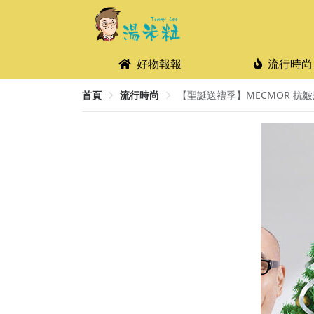
好物報報
流行時尚
首頁
流行時尚
【聖誕送禮季】MECMOR 抗皺黑