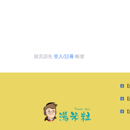
留言請先
登入/註冊
帳號
【
【
【