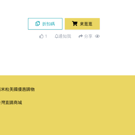
折扣碼
來逛逛
1
通知我
分享
湯米粒美國優惠購物
台灣直購商城