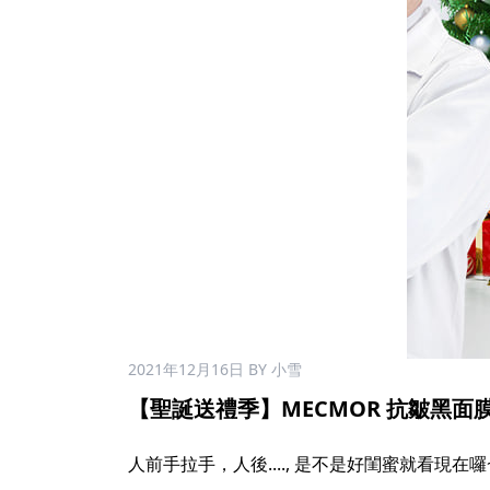
2021年12月16日
BY 小雪
【聖誕送禮季】MECMOR 抗皺黑面膜禮
人前手拉手，人後...., 是不是好閨蜜就看現