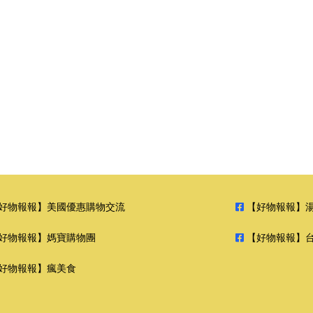
好物報報】美國優惠購物交流
【好物報報】
好物報報】媽寶購物團
【好物報報】
好物報報】瘋美食