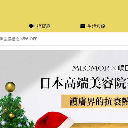
挖寶趣
生活攻略
面膜禮盒 45% OFF