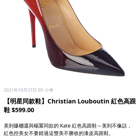
2021年10月27日
BY 小奇
【明星同款鞋】Christian Louboutin 紅色高跟
鞋 $599.00
美到爆棚還與楊冪同款的 Kate 紅色高跟鞋～美到不像話，
紅色控美女不要錯過這雙美不勝收的漆皮高跟鞋。