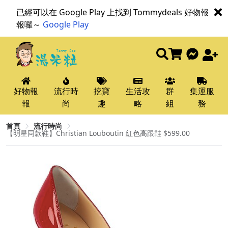
已經可以在 Google Play 上找到 Tommydeals 好物報
報囉～
Google Play
好物報
流行時
挖寶
生活攻
群
集運服
報
尚
趣
略
組
務
首頁
流行時尚
【明星同款鞋】Christian Louboutin 紅色高跟鞋 $599.00