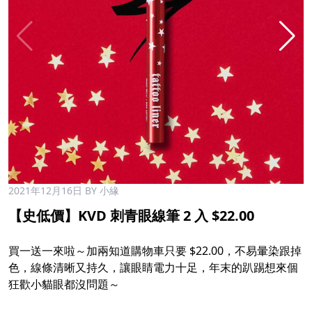
2021年12月16日
BY 小緣
【史低價】KVD 刺青眼線筆 2 入 $22.00
買一送一來啦～加兩知道購物車只要 $22.00，不易暈染跟掉
色，線條清晰又持久，讓眼睛電力十足，年末的趴踢想來個
狂歡小貓眼都沒問題～