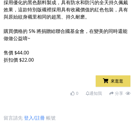
採用優化的黑色顏料製成，具有防水和防污的全天持久佩戴
效果，這款特別版襯裡採用具有收藏價值的紅色包裝，具有
與原始紋身襯里相同的超黑、持久耐磨。
購買價格的 5% 將捐贈給聯合國基金會，在變美的同時還能
做做公益唷~
售價 $44.00
折扣價 $22.00
來逛逛
0
通知我
分享
留言請先
登入/註冊
帳號