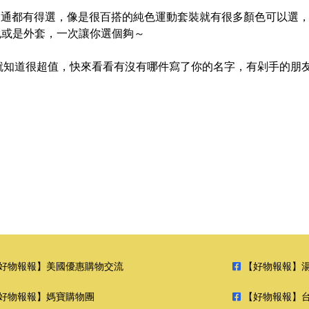
小孩通通都有得選，像是很百搭的純色運動套裝就有很多顏色可以選
、包包或是外套，一次讓你選個夠～
就知道很超值，快來看看有沒有哪件寫了你的名字，有剁手的朋
好物報報】美國優惠購物交流
【好物報報】
好物報報】媽寶購物團
【好物報報】