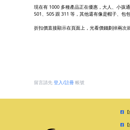
現在有 1000 多種產品正在優惠，大人、
501、505 跟 311 等，其他還有像是帽子
折扣價直接顯示在頁面上，光看價錢劃掉兩次
留言請先
登入/註冊
帳號
【
【