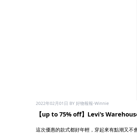
2022年02月01日
BY 好物報報-Winnie
【up to 75% off】Levi's Warehous
這次優惠的款式都好年輕，穿起來有點潮又不會