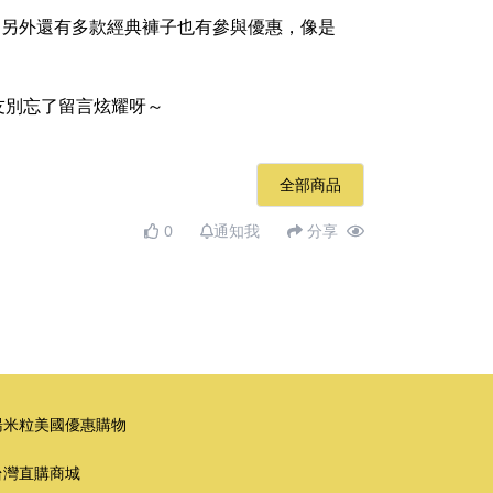
，另外還有多款經典褲子也有參與優惠，像是
友別忘了留言炫耀呀～
全部商品
0
通知我
分享
湯米粒美國優惠購物
台灣直購商城