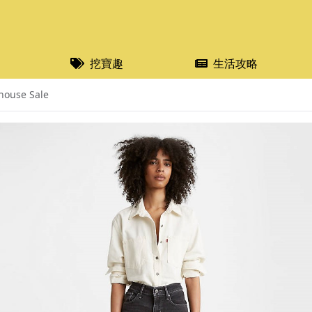
挖寶趣
生活攻略
house Sale