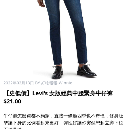
2022年02月13日
BY 好物報報-Winnie
【史低價】Levi's 女版經典中腰緊身牛仔褲
$21.00
牛仔褲怎麼買都不夠穿，直接一條過四季也不奇怪，修身版
型讓下身的比例看起來更好，彈性好讓你突然想起立蹲下也