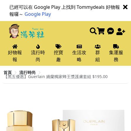
已經可以在 Google Play 上找到 Tommydeals 好物報
報囉～
Google Play
好物報
流行時
挖寶
生活攻
群
集運服
報
尚
趣
略
組
務
首頁
流行時尚
【黑五優惠】Guerlain 嬌蘭獨家蜂王漿護膚套組 $195.00