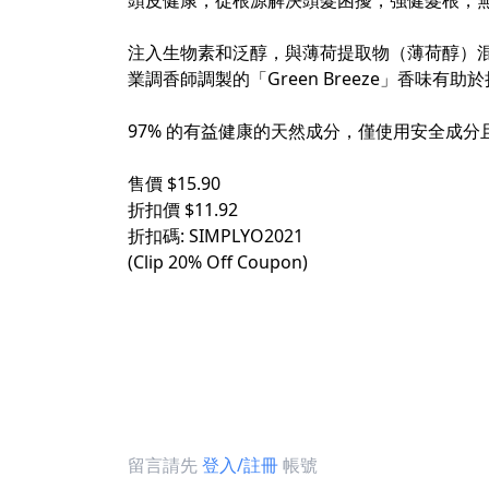
頭皮健康，從根源解決頭髮困擾，強健髮根，無所
注入生物素和泛醇，與薄荷提取物（薄荷醇）
業調香師調製的「Green Breeze」香味有助
97% 的有益健康的天然成分，僅使用安全成分且零
售價 $15.90
折扣價 $11.92
折扣碼: SIMPLYO2021
(Clip 20% Off Coupon)
留言請先
登入/註冊
帳號