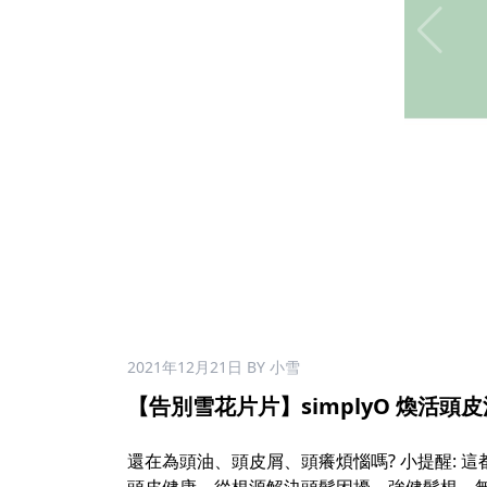
2021年12月21日
BY 小雪
【告別雪花片片】simplyO 煥活頭皮洗
還在為頭油、頭皮屑、頭癢煩惱嗎? 小提醒: 這