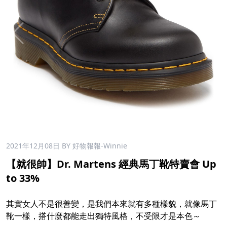
2021年12月08日
BY 好物報報-Winnie
【就很帥】Dr. Martens 經典馬丁靴特賣會 Up
to 33%
其實女人不是很善變，是我們本來就有多種樣貌，就像馬丁
靴一樣，搭什麼都能走出獨特風格，不受限才是本色～