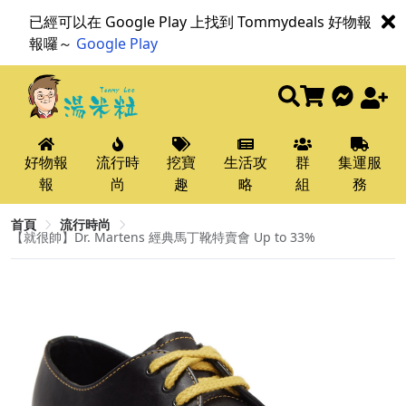
已經可以在 Google Play 上找到 Tommydeals 好物報
報囉～
Google Play
好物報
流行時
挖寶
生活攻
群
集運服
報
尚
趣
略
組
務
首頁
流行時尚
【就很帥】Dr. Martens 經典馬丁靴特賣會 Up to 33%