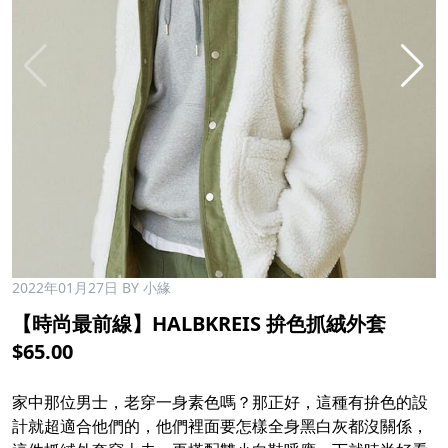
2022年01月27日
BY 小緣
【時尚最前線】HALBKREIS 拚色抓絨外套
$65.00
家中那位男士，老穿一身素色嗎？那正好，這種有拚色的設
計就超適合他們的，他們裡面要怎樣全身黑白灰都沒關係，