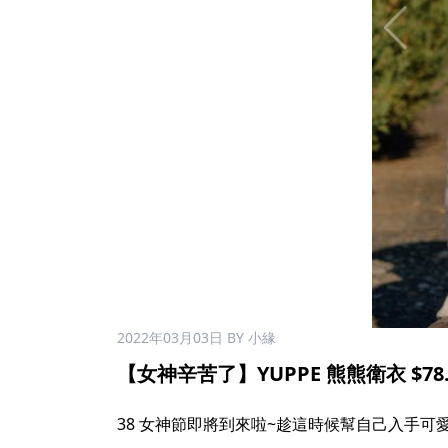
2022年03月03日
BY 小緣
【女神辛苦了】YUPPE 熊熊衛衣 $78.
38 女神節即將到來啦~趁這時候幫自己入手