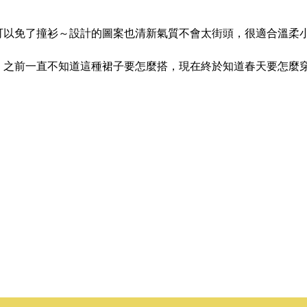
可以免了撞衫～設計的圖案也清新氣質不會太街頭，很適合溫柔
，之前一直不知道這種裙子要怎麼搭，現在終於知道春天要怎麼