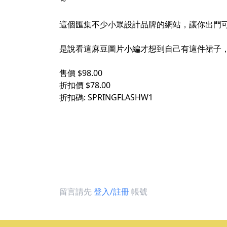
～
這個匯集不少小眾設計品牌的網站，讓你出門
是說看這麻豆圖片小編才想到自己有這件裙子
售價 $98.00
折扣價 $78.00
折扣碼: SPRINGFLASHW1
留言請先
登入/註冊
帳號