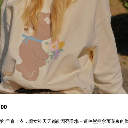
00
可愛的早春上衣，讓女神天天都能閃亮登場～這件熊熊拿著花束的