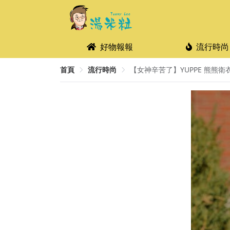
好物報報
流行時尚
首頁
流行時尚
【女神辛苦了】YUPPE 熊熊衛衣 