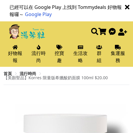
已經可以在 Google Play 上找到 Tommydeals 好物報
報囉～
Google Play
好物報
流行時
挖寶
生活攻
群
集運服
報
尚
趣
略
組
務
首頁
流行時尚
【美顏聖品】Korres 限量版希臘酸奶面膜 100ml $20.00