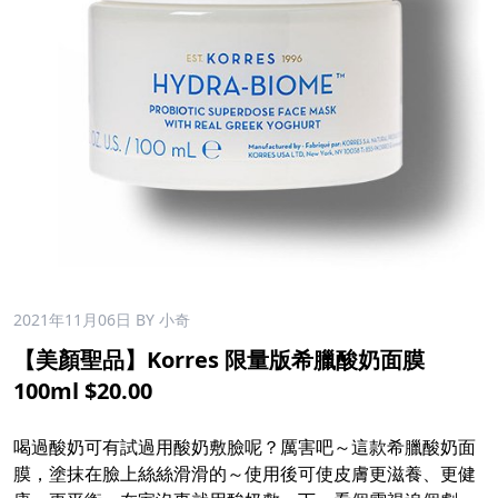
2021年11月06日
BY 小奇
【美顏聖品】Korres 限量版希臘酸奶面膜
100ml $20.00
喝過酸奶可有試過用酸奶敷臉呢？厲害吧～這款希臘酸奶面
膜，塗抹在臉上絲絲滑滑的～使用後可使皮膚更滋養、更健