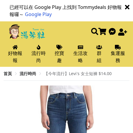
已經可以在 Google Play 上找到 Tommydeals 好物報
報囉～
Google Play
好物報
流行時
挖寶
生活攻
群
集運服
報
尚
趣
略
組
務
首頁
流行時尚
【今年流行】Levi's 女士短褲 $14.00