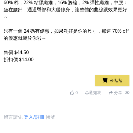
60% 棉，22% 粘膠纖維，16% 滌綸，2% 彈性纖維，中腰：
坐在腰部，通過臀部和大腿修身，讓整體的曲線跟效果更好
～
只有一個 24 碼有優惠，如果剛好是你的尺寸，那這 70% off
的優惠就屬於你啦～
售價 $44.50
折扣價 $14.00
來逛逛
0
通知我
分享
留言請先
登入/註冊
帳號