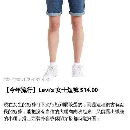
2022年02月22日
BY 小緣
【今年流行】Levi's 女士短褲 $14.00
現在女生的短褲可不流行短到屁股蛋的，而是這種復古有點
長的短褲，能把沒有自信的大腿肉肉收起來，又能露出纖細
的小腿，搭上西裝外套或休閒穿搭都時髦好看～