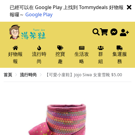
已經可以在 Google Play 上找到 Tommydeals 好物報
報囉～
Google Play
好物報
流行時
挖寶
生活攻
群
集運服
報
尚
趣
略
組
務
首頁
流行時尚
【可愛小童鞋】Jojo Siwa 女童雪靴 $5.00