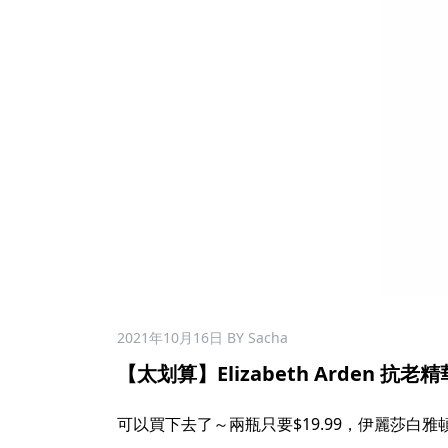
2021年10月16日
BY Sacha
【太划算】Elizabeth Arden 抗老精華素 
可以買下去了～兩瓶只要$19.99，伊麗莎