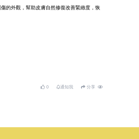
和曬傷的外觀，幫助皮膚自然修復改善緊緻度，恢
0
通知我
分享