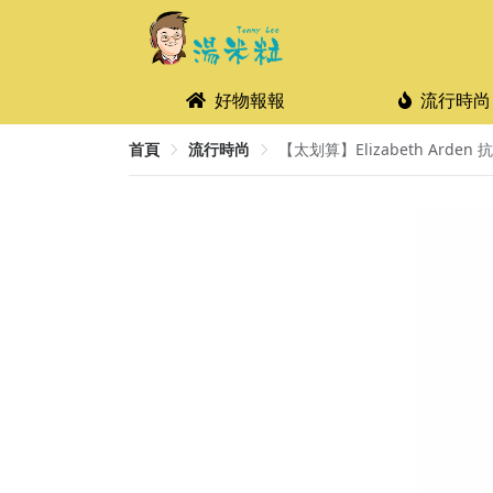
好物報報
流行時尚
首頁
流行時尚
【太划算】Elizabeth Arden 抗老