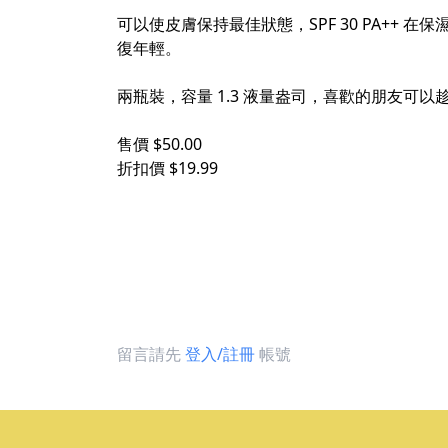
可以使皮膚保持最佳狀態，SPF 30 PA+
復年輕。
兩瓶裝，容量 1.3 液量盎司，喜歡的朋友可
售價 $50.00
折扣價 $19.99
留言請先
登入/註冊
帳號