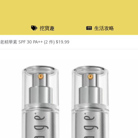
挖寶趣
生活攻略
精華素 SPF 30 PA++ (2 件) $19.99