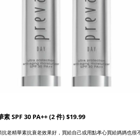
SPF 30 PA++ (2 件) $19.99
白雅頓抗老精華素抗衰老效果好，買給自己或用點孝心買給媽媽也很