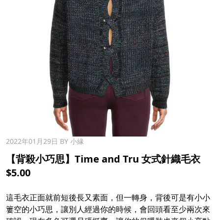
2022年01月29日
BY 小緣
【背殺小巧思】Time and Tru 女式針織毛衣
$5.00
這毛衣正面就前短後長又素面，但一轉身，背後可是有小小
簍空的小巧思，讓別人經過你的時候，會回頭看至少兩次來