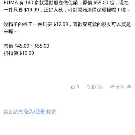
PUMA 有 140 多款運動服在做促銷，原價 $55.00 起，現在
一件只要 $19.99，正好入秋，可以開始添購保暖棉帽 T 啦～
沒帽子的棉 T 一件只要 $12.99，喜歡穿寬鬆的朋友可以買起
來囉～
售價 $45.00 ~ $55.00
折扣價 $19.99
0
通知我
分享
留言請先
登入/註冊
帳號