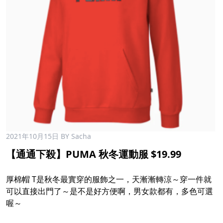
2021年10月15日
BY Sacha
【通通下殺】PUMA 秋冬運動服 $19.99
厚棉帽 T是秋冬最實穿的服飾之一，天漸漸轉涼～穿一件就
可以直接出門了～是不是好方便啊，男女款都有，多色可選
喔～