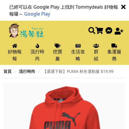
已經可以在 Google Play 上找到 Tommydeals 好物報
報囉～
Google Play
好物報
流行時
挖寶
生活攻
群
集運服
報
尚
趣
略
組
務
首頁
流行時尚
【通通下殺】PUMA 秋冬運動服 $19.99